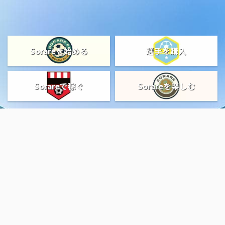
Sorareを始める
選手を購入
Sorareで稼ぐ
Sorareを楽しむ
おすすめ記事
Sorareを始める