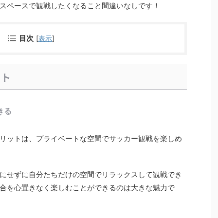
スペースで観戦したくなること間違いなしです！
目次
[
表示
]
ット
きる
リットは、プライベートな空間でサッカー観戦を楽しめ
にせずに自分たちだけの空間でリラックスして観戦でき
合を心置きなく楽しむことができるのは大きな魅力で