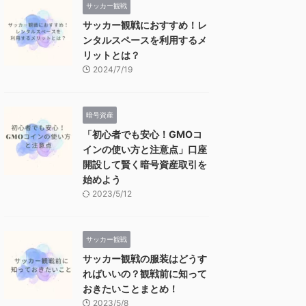
サッカー観戦
サッカー観戦におすすめ！レ
ンタルスペースを利用するメ
リットとは？
2024/7/19
暗号資産
「初心者でも安心！GMOコ
インの使い方と注意点」口座
開設して賢く暗号資産取引を
始めよう
2023/5/12
サッカー観戦
サッカー観戦の服装はどうす
ればいいの？観戦前に知って
おきたいことまとめ！
2023/5/8