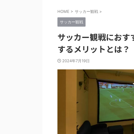
HOME
>
サッカー観戦
>
サッカー観戦
サッカー観戦におす
するメリットとは？
2024年7月19日