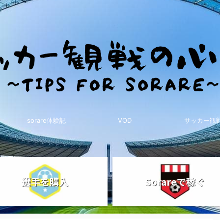
sorare体験記
VOD
サッカー観
選手を購入
Sorareで稼ぐ