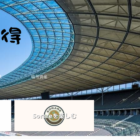
戦
暗号資産
Sorareを楽しむ