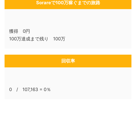
Sorareで100万稼ぐまでの旅路
獲得 0円
100万達成まで残り 100万
回収率
0 / 107,163 = 0％