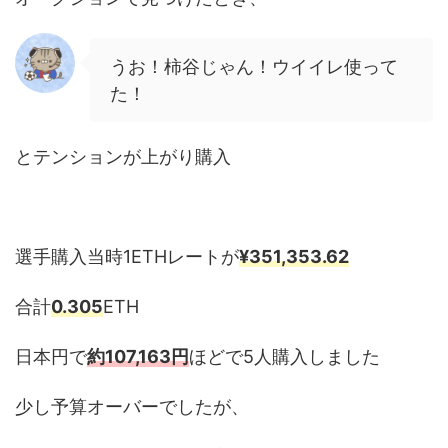
うお！柿谷じゃん！ウイイレ使って
た！
とテンションが上がり購入
選手購入当時1ETHレートが
¥351,353.62
合計
0.305
ETH
日本円で
約107,163円
ほどで5人購入しました
少し予算オーバーでしたが、