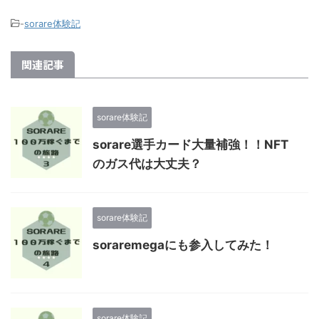
-
sorare体験記
関連記事
sorare体験記
sorare選手カード大量補強！！NFT
のガス代は大丈夫？
sorare体験記
soraremegaにも参入してみた！
sorare体験記