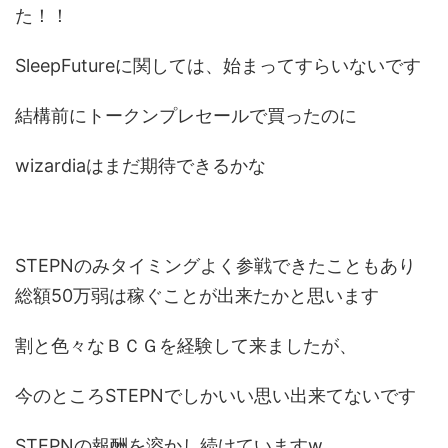
た！！
SleepFutureに関しては、始まってすらいないです
結構前にトークンプレセールで買ったのに
wizardiaはまだ期待できるかな
STEPNのみタイミングよく参戦できたこともあり
総額50万弱は稼ぐことが出来たかと思います
割と色々なＢＣＧを経験して来ましたが、
今のところSTEPNでしかいい思い出来てないです
STEPNの報酬を溶かし続けていますw