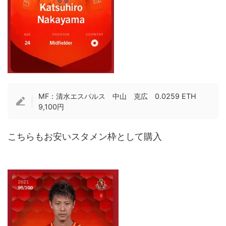
MF：清水エスパルス 中山 克広 0.0259 ETH
9,100円
こちらもお安いスタメン枠として購入