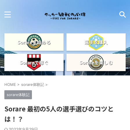
Sorareを始める
選手を購入
Sorareで稼ぐ
Sorareを楽しむ
HOME
>
sorare体験記
>
sorare体験記
Sorare 最初の5人の選手選びのコツと
は！？
2022年9月29日