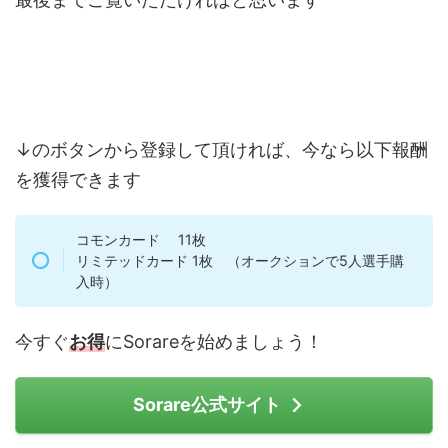
↓のボタンから登録して頂ければ、今なら以下報酬
を獲得できます
コモンカード 11枚
リミテッドカード 1枚 （オークションで5人選手購
入時）
今すぐ
お得
にSorareを始めましょう！
Sorare公式サイト